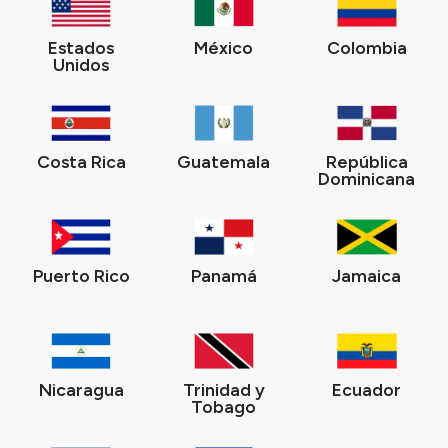
Estados
México
Colombia
Unidos
Costa Rica
Guatemala
República
Dominicana
Puerto Rico
Panamá
Jamaica
Nicaragua
Trinidad y
Ecuador
Tobago