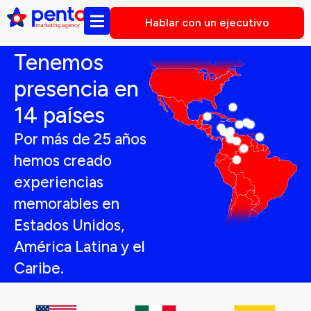
Hablar con un ejecutivo
Tenemos
presencia en
14 países
Por más de 25 años
hemos creado
experiencias
memorables en
Estados Unidos,
América Latina y el
Caribe.