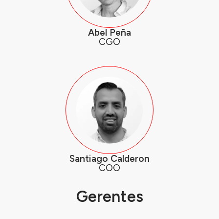
Abel Peña
CGO
Santiago Calderon
COO
Gerentes