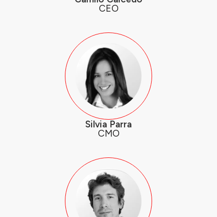
CEO
Silvia Parra
CMO