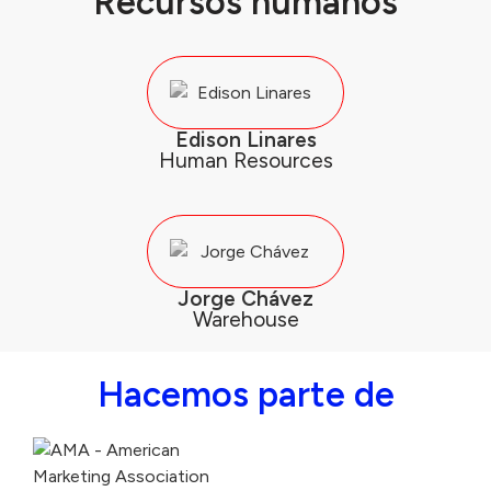
Recursos humanos
Edison Linares
Human Resources
Jorge Chávez
Warehouse
Hacemos parte de