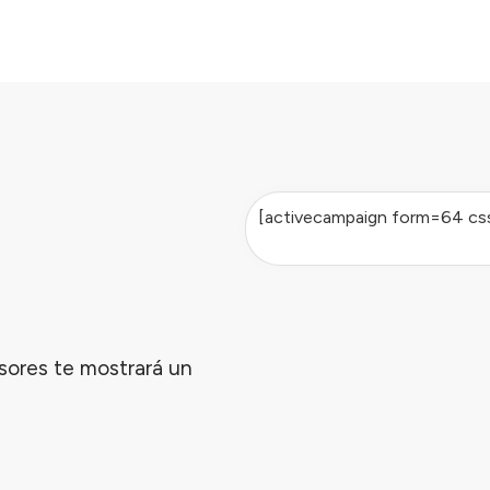
[activecampaign form=64 cs
sores te mostrará un