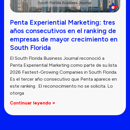
Penta Experiential Marketing: tres
años consecutivos en el ranking de
empresas de mayor crecimiento en
South Florida
El South Florida Business Journal reconoció a
Penta Experiential Marketing como parte de su lista
2026 Fastest-Growing Companies in South Florida.
Es el tercer año consecutivo que Penta aparece en
este ranking. El reconocimiento no se solicita. Lo
otorga
Continuar leyendo »