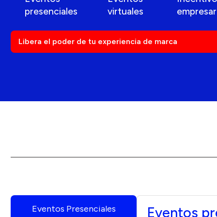
presenciales
virtuales
empresari
Libera el poder de tu experiencia de marca
Eventos Presenciales
Eventos pr