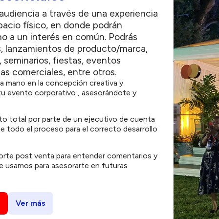
udiencia a través de una experiencia
pacio físico, en donde podrán
rno a un interés en común. Podrás
s, lanzamientos de producto/marca,
 seminarios, fiestas, eventos
ias comerciales, entre otros.
la mano en la concepción creativa y
tu evento corporativo , asesorándote y
 total por parte de un ejecutivo de cuenta
e todo el proceso para el correcto desarrollo
orte post venta para entender comentarios y
e usamos para asesorarte en futuras
Ver más