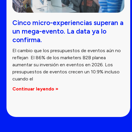
Cinco micro-experiencias superan a
un mega-evento. La data ya lo
confirma.
El cambio que los presupuestos de eventos aún no
reflejan El 86% de los marketers B2B planea
aumentar su inversión en eventos en 2026. Los
presupuestos de eventos crecen un 10.9% incluso
cuando el
Continuar leyendo »