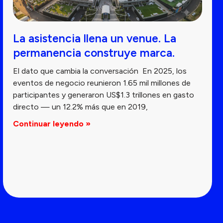
La asistencia llena un venue. La
permanencia construye marca.
El dato que cambia la conversación En 2025, los
eventos de negocio reunieron 1.65 mil millones de
participantes y generaron US$1.3 trillones en gasto
directo — un 12.2% más que en 2019,
Continuar leyendo »