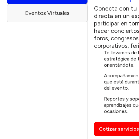
Conecta con tu a
Eventos Virtuales
directa en un es
participar en to
hacer concierto
foros, congresos,
corporativos, fer
Te llevamos de 
estratégica de 
orientándote.
Acompañamiento
que está durant
del evento.
Reportes y sop
aprendizajes qu
ocasiones.
Cotizar servicios