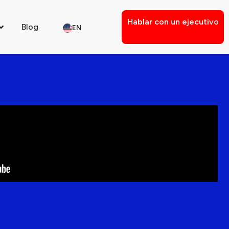
Hablar con un ejecutivo
Blog
EN