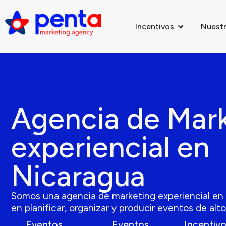
Incentivos
Nuestr
Agencia de Mar
experiencial en
Nicaragua
Somos una agencia de marketing experiencial en 
en planificar, organizar y producir eventos de alt
Eventos
Eventos
Incentiv