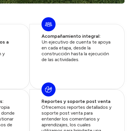
Acompañamiento integral:
os a
Un ejecutivo de cuenta te apoya
en cada etapa, desde la
n y
construcción hasta la ejecución
de las actividades.
s:
Reportes y soporte post venta
ropia
Ofrecemos reportes detallados y
, donde
soporte post venta para
stionar
entender los comentarios y
sos de
aprendizajes, los cuales
utilizamos para brindarte una