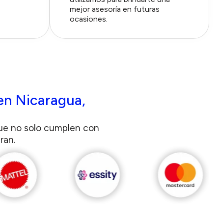
mejor asesoría en futuras
ocasiones.
en Nicaragua,
a
que no solo cumplen con
ran.