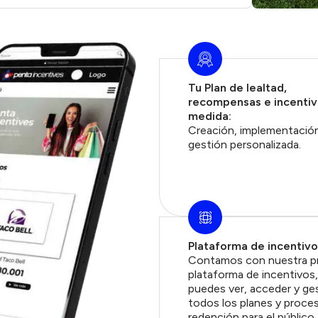
Tu Plan de lealtad,
recompensas e incentiv
medida:
Creación, implementació
gestión personalizada.
Plataforma de incentivo
Contamos con nuestra p
plataforma de incentivos
puedes ver, acceder y ge
todos los planes y proce
redención para el público