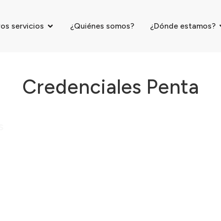
os servicios
¿Quiénes somos?
¿Dónde estamos?
Credenciales Penta
s