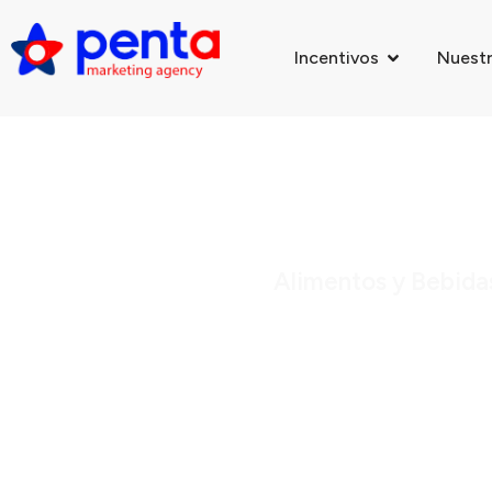
Incentivos
Nuestr
Alimentos y Bebida