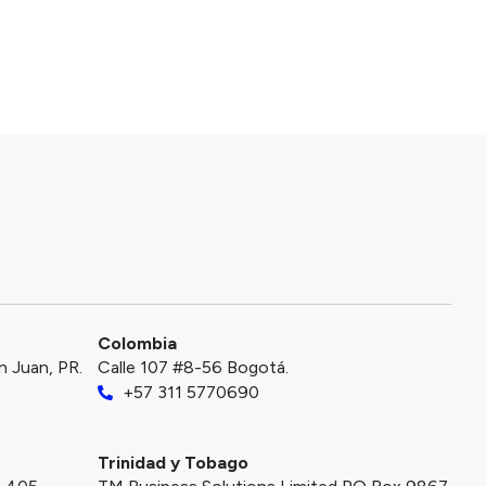
Colombia
an Juan, PR.
Calle 107 #8-56 Bogotá.
+57 311 5770690
Trinidad y Tobago