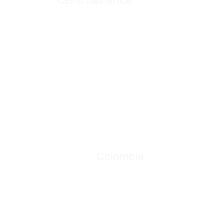
Centroamérica
Colombia